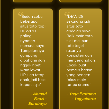
“Sudah coba
“DEWI28
beberapa
sekarang jadi
situs toto, tapi
situs toto
DEWI28
andalan saya.
paling
Baik main toto
nyaman
slot maupun
menurut saya.
toto togel,
Tampilannya
rasanya
gampang
konsisten dan
dipahami dan
menyenangkan.
nggak ribet.
Cocok buat
Main lewat
pemain harian
HP juga tetap
yang pengen
enak, jadi bisa
fokus main
kapan saja.”
tanpa drama.”
- Ahmad
- Yoga Pratama
Fauzi -
- Yogyakarta
Surabaya