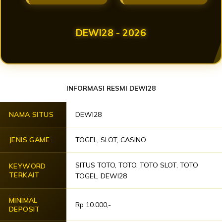
DEWI28 - 2026
INFORMASI RESMI DEWI28
NAMA SITUS
DEWI28
JENIS GAME
TOGEL, SLOT, CASINO
SITUS TOTO, TOTO, TOTO SLOT, TOTO
KEYWORD
TERKAIT
TOGEL, DEWI28
MINIMAL
Rp 10.000,-
DEPOSIT