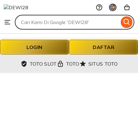
DEWI28
Skip
to
Search
Browse
ontent
for
items
or
shops
LOGIN
DAFTAR
TOTO SLOT
TOTO
SITUS TOTO